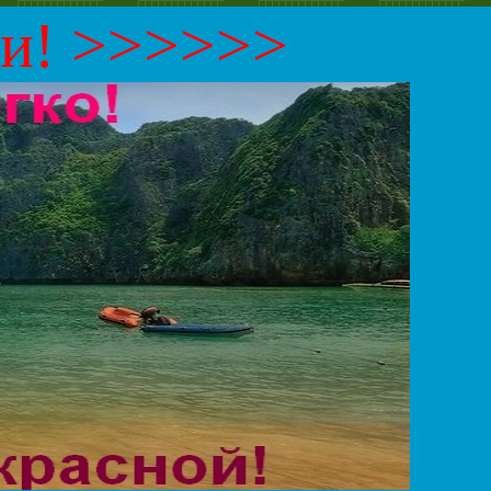
ми!
>>>>>>