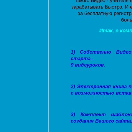
такого Видео - учителя 
зарабатывать Быстро. И е
за бесплатную регистр
боль
Итак, в ком
1) Собственно Видео
старта -
9 видеуроков.
2) Электронная книга п
с возможностью встав
3) Комплект шаблон
создания Вашего сайта