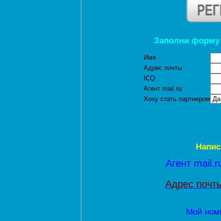
Заполни форму 
Имя
Адрес почты
ICQ:
Агент mail.ru:
Хочу стать партнером
Напис
Агент mail.r
Адрес почт
Мой номе